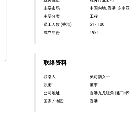
业务性质
:
服务行业公司
主要市场
:
中国内地, 香港, 东南亚
主要分类
:
工程
员工人数 (香港)
:
51 - 100
成立年份
:
1981
联络资料
联络人
:
吴诗韵女士
职衔
:
董事
公司地址
:
香港九龙旺角 烟厂街9
国家 / 地区
:
香港