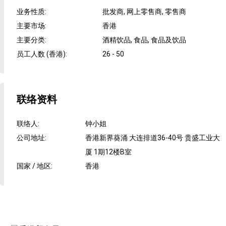
业务性质
:
批发商, 网上零售商, 零售商
主要市场
:
香港
主要分类
:
酒精饮品, 食品, 食品及饮品
员工人数 (香港)
:
26 - 50
联络资料
联络人
:
钟小姐
公司地址
:
香港新界葵涌 大连排道36-40号 贵盛工业大
厦 1期12楼B室
国家 / 地区
:
香港