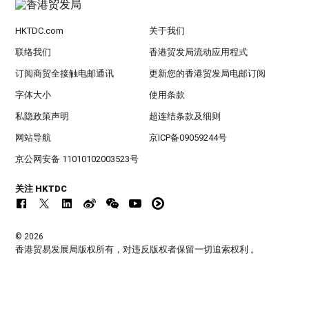
HKTDC.com
关于我们
联络我们
香港贸发局流动应用程式
订阅商贸全接触电邮通讯
更新您的香港贸发局电邮订阅
字体大小
使用条款
私隐政策声明
超连结条款及细则
网站导航
京ICP备09059244号
京公网安备 11010102003523号
关注 HKTDC
© 2026
香港贸易发展局版权所有，对违反版权者保留一切追索权利 。