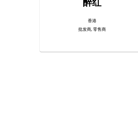
醉红
香港
批发商, 零售商