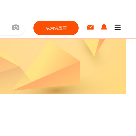
成为供应商