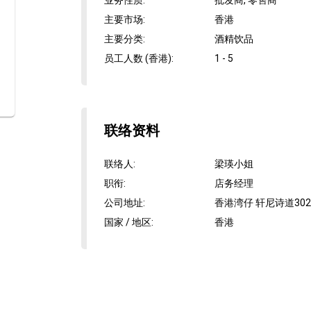
业务性质
:
批发商, 零售商
主要市场
:
香港
主要分类
:
酒精饮品
员工人数 (香港)
:
1 - 5
联络资料
联络人
:
梁瑛小姐
职衔
:
店务经理
公司地址
:
香港湾仔 轩尼诗道302
国家 / 地区
:
香港