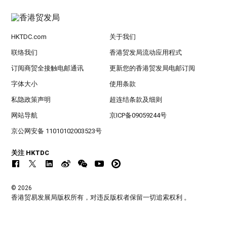
HKTDC.com
关于我们
联络我们
香港贸发局流动应用程式
订阅商贸全接触电邮通讯
更新您的香港贸发局电邮订阅
字体大小
使用条款
私隐政策声明
超连结条款及细则
网站导航
京ICP备09059244号
京公网安备 11010102003523号
关注 HKTDC
© 2026
香港贸易发展局版权所有，对违反版权者保留一切追索权利 。