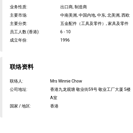
业务性质
:
出口商, 制造商
主要市场
:
中南美洲, 中国内地, 中东, 北美洲, 西欧
主要分类
:
五金配件（工具及零件）, 家具及零件
员工人数 (香港)
:
6 - 10
成立年份
:
1996
联络资料
联络人
:
Mrs Winnie Chow
公司地址
:
香港九龙观塘 敬业街59号 敬业工厂大厦 5楼
A室
国家 / 地区
:
香港