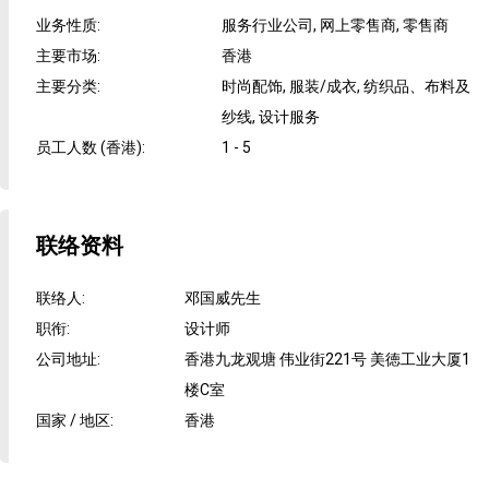
业务性质
:
服务行业公司, 网上零售商, 零售商
主要市场
:
香港
主要分类
:
时尚配饰, 服装/成衣, 纺织品、布料及
纱线, 设计服务
员工人数 (香港)
:
1 - 5
联络资料
联络人
:
邓国威先生
职衔
:
设计师
公司地址
:
香港九龙观塘 伟业街221号 美徳工业大厦1
楼C室
国家 / 地区
:
香港