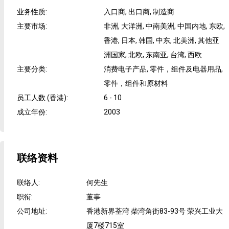
业务性质
:
入口商, 出口商, 制造商
主要市场
:
非洲, 大洋洲, 中南美洲, 中国内地, 东欧,
香港, 日本, 韩国, 中东, 北美洲, 其他亚
洲国家, 北欧, 东南亚, 台湾, 西欧
主要分类
:
消费电子产品, 零件，组件及电器用品,
零件，组件和原材料
员工人数 (香港)
:
6 - 10
成立年份
:
2003
联络资料
联络人
:
何先生
职衔
:
董事
公司地址
:
香港新界荃湾 柴湾角街83-93号 荣兴工业大
厦7楼715室