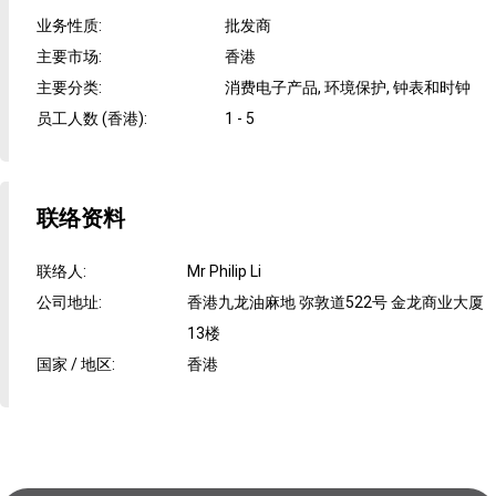
业务性质
:
批发商
主要市场
:
香港
主要分类
:
消费电子产品, 环境保护, 钟表和时钟
员工人数 (香港)
:
1 - 5
联络资料
联络人
:
Mr Philip Li
公司地址
:
香港九龙油麻地 弥敦道522号 金龙商业大厦
13楼
国家 / 地区
:
香港