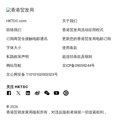
HKTDC.com
关于我们
联络我们
香港贸发局流动应用程式
订阅商贸全接触电邮通讯
更新您的香港贸发局电邮订阅
字体大小
使用条款
私隐政策声明
超连结条款及细则
网站导航
京ICP备09059244号
京公网安备 11010102003523号
关注 HKTDC
© 2026
香港贸易发展局版权所有，对违反版权者保留一切追索权利 。