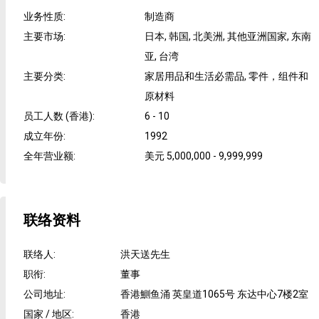
业务性质
:
制造商
主要市场
:
日本, 韩国, 北美洲, 其他亚洲国家, 东南
亚, 台湾
主要分类
:
家居用品和生活必需品, 零件，组件和
原材料
员工人数 (香港)
:
6 - 10
成立年份
:
1992
全年营业额
:
美元 5,000,000 - 9,999,999
联络资料
联络人
:
洪天送先生
职衔
:
董事
公司地址
:
香港鰂鱼涌 英皇道1065号 东达中心7楼2室
国家 / 地区
:
香港