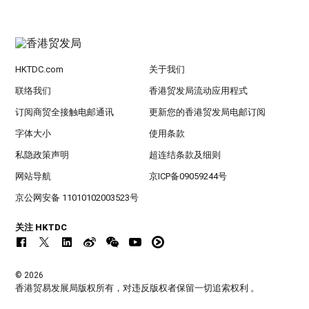
HKTDC.com
关于我们
联络我们
香港贸发局流动应用程式
订阅商贸全接触电邮通讯
更新您的香港贸发局电邮订阅
字体大小
使用条款
私隐政策声明
超连结条款及细则
网站导航
京ICP备09059244号
京公网安备 11010102003523号
关注 HKTDC
© 2026
香港贸易发展局版权所有，对违反版权者保留一切追索权利 。