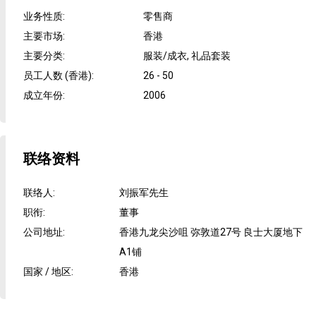
业务性质
:
零售商
主要市场
:
香港
主要分类
:
服装/成衣, 礼品套装
员工人数 (香港)
:
26 - 50
成立年份
:
2006
联络资料
联络人
:
刘振军先生
职衔
:
董事
公司地址
:
香港九龙尖沙咀 弥敦道27号 良士大厦地下
A1铺
国家 / 地区
:
香港