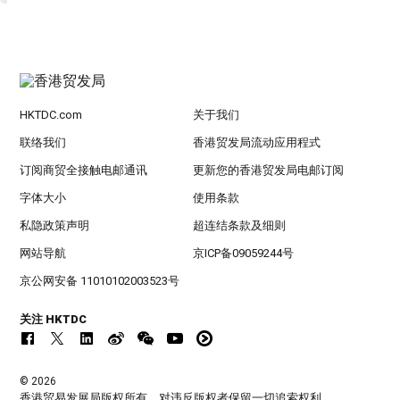
HKTDC.com
关于我们
联络我们
香港贸发局流动应用程式
订阅商贸全接触电邮通讯
更新您的香港贸发局电邮订阅
字体大小
使用条款
私隐政策声明
超连结条款及细则
网站导航
京ICP备09059244号
京公网安备 11010102003523号
关注 HKTDC
© 2026
香港贸易发展局版权所有，对违反版权者保留一切追索权利 。