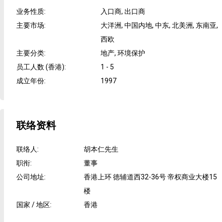
业务性质
:
入口商, 出口商
主要市场
:
大洋洲, 中国内地, 中东, 北美洲, 东南亚,
西欧
主要分类
:
地产, 环境保护
员工人数 (香港)
:
1 - 5
成立年份
:
1997
联络资料
联络人
:
胡本仁先生
职衔
:
董事
公司地址
:
香港上环 徳辅道西32-36号 帝权商业大楼15
楼
国家 / 地区
:
香港