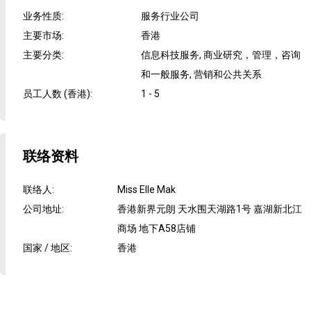
业务性质
:
服务行业公司
主要市场
:
香港
主要分类
:
信息科技服务, 商业研究，管理，咨询
和一般服务, 营销和公共关系
员工人数 (香港)
:
1 - 5
联络资料
联络人
:
Miss Elle Mak
公司地址
:
香港新界元朗 天水围天湖路1号 嘉湖新北江
商场 地下A58店铺
国家 / 地区
:
香港