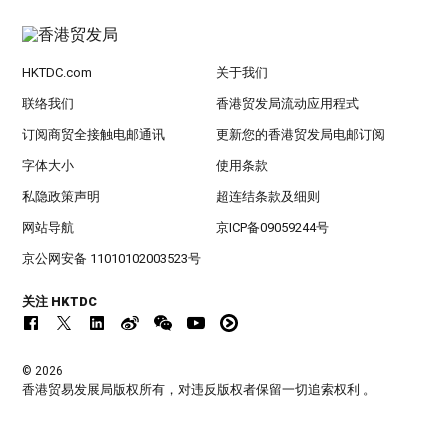
HKTDC.com
关于我们
联络我们
香港贸发局流动应用程式
订阅商贸全接触电邮通讯
更新您的香港贸发局电邮订阅
字体大小
使用条款
私隐政策声明
超连结条款及细则
网站导航
京ICP备09059244号
京公网安备 11010102003523号
关注 HKTDC
© 2026
香港贸易发展局版权所有，对违反版权者保留一切追索权利 。