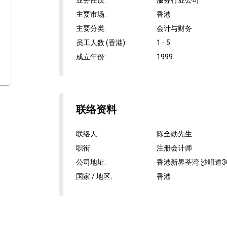
业务性质
:
服务行业公司
主要市场
:
香港
主要分类
:
会计与财务
员工人数 (香港)
:
1 - 5
成立年份
:
1999
联络资料
联络人
:
陈全勋先生
职衔
:
注册会计师
公司地址
:
香港新界荃湾 沙咀道3
国家 / 地区
:
香港