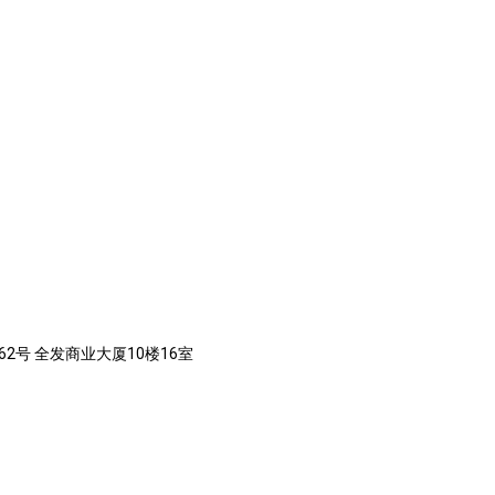
62号 全发商业大厦10楼16室