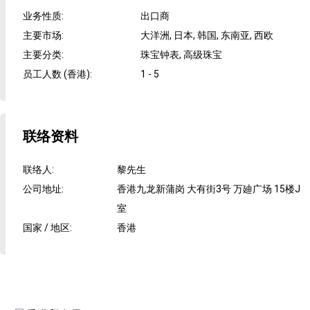
业务性质
:
出口商
主要市场
:
大洋洲, 日本, 韩国, 东南亚, 西欧
主要分类
:
珠宝钟表, 高级珠宝
员工人数 (香港)
:
1 - 5
联络资料
联络人
:
黎先生
公司地址
:
香港九龙新蒲岗 大有街3号 万廸广场 15楼J
室
国家 / 地区
:
香港