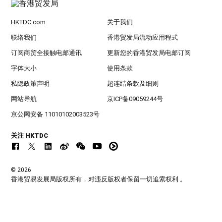
HKTDC.com
关于我们
联络我们
香港贸发局流动应用程式
订阅商贸全接触电邮通讯
更新您的香港贸发局电邮订阅
字体大小
使用条款
私隐政策声明
超连结条款及细则
网站导航
京ICP备09059244号
京公网安备 11010102003523号
关注 HKTDC
© 2026
香港贸易发展局版权所有，对违反版权者保留一切追索权利 。