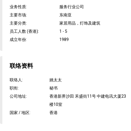
业务性质
:
服务行业公司
主要市场
:
东南亚
主要分类
:
家居用品，灯饰及建筑
员工人数 (香港)
:
1 - 5
成立年份
:
1989
联络资料
联络人
:
姚太太
职衔
:
秘书
公司地址
:
香港新界沙田 禾盛街11号 中建电讯大厦23
楼10室
国家 / 地区
:
香港