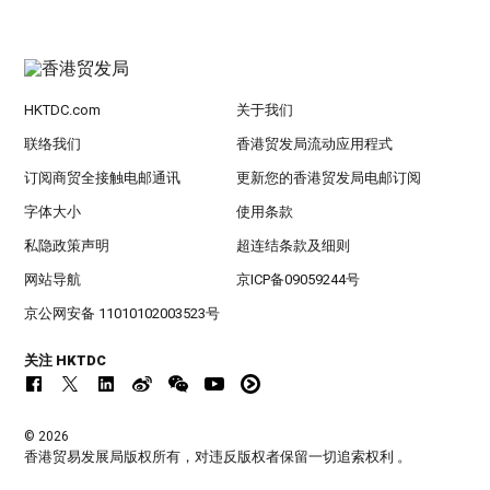
HKTDC.com
关于我们
联络我们
香港贸发局流动应用程式
订阅商贸全接触电邮通讯
更新您的香港贸发局电邮订阅
字体大小
使用条款
私隐政策声明
超连结条款及细则
网站导航
京ICP备09059244号
京公网安备 11010102003523号
关注 HKTDC
© 2026
香港贸易发展局版权所有，对违反版权者保留一切追索权利 。