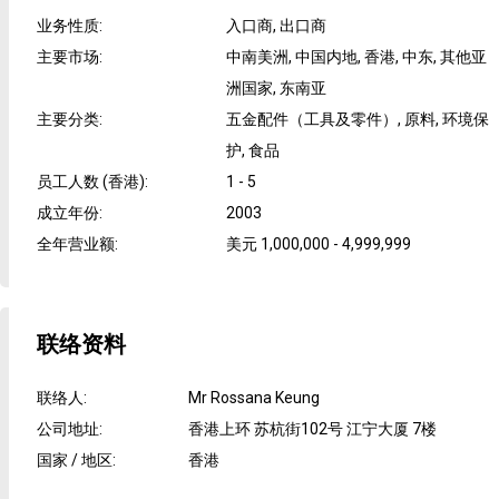
业务性质
:
入口商, 出口商
主要市场
:
中南美洲, 中国内地, 香港, 中东, 其他亚
洲国家, 东南亚
主要分类
:
五金配件（工具及零件）, 原料, 环境保
护, 食品
员工人数 (香港)
:
1 - 5
成立年份
:
2003
全年营业额
:
美元 1,000,000 - 4,999,999
联络资料
联络人
:
Mr Rossana Keung
公司地址
:
香港上环 苏杭街102号 江宁大厦 7楼
国家 / 地区
:
香港