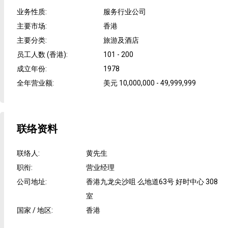
业务性质
:
服务行业公司
主要市场
:
香港
主要分类
:
旅游及酒店
员工人数 (香港)
:
101 - 200
成立年份
:
1978
全年营业额
:
美元 10,000,000 - 49,999,999
联络资料
联络人
:
黄先生
职衔
:
营业经理
公司地址
:
香港九龙尖沙咀 么地道63号 好时中心 308
室
国家 / 地区
:
香港