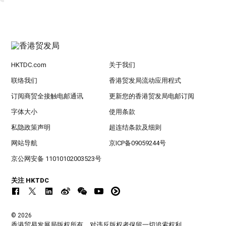
HKTDC.com
关于我们
联络我们
香港贸发局流动应用程式
订阅商贸全接触电邮通讯
更新您的香港贸发局电邮订阅
字体大小
使用条款
私隐政策声明
超连结条款及细则
网站导航
京ICP备09059244号
京公网安备 11010102003523号
关注 HKTDC
© 2026
香港贸易发展局版权所有，对违反版权者保留一切追索权利 。