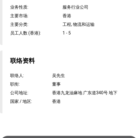
业务性质
:
服务行业公司
主要市场
:
香港
主要分类
:
工程, 物流和运输
员工人数 (香港)
:
1 - 5
联络资料
联络人
:
吴先生
职衔
:
董事
公司地址
:
香港九龙油麻地 广东道340号 地下
国家 / 地区
:
香港