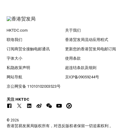
HKTDC.com
关于我们
联络我们
香港贸发局流动应用程式
订阅商贸全接触电邮通讯
更新您的香港贸发局电邮订阅
字体大小
使用条款
私隐政策声明
超连结条款及细则
网站导航
京ICP备09059244号
京公网安备 11010102003523号
关注 HKTDC
© 2026
香港贸易发展局版权所有，对违反版权者保留一切追索权利 。