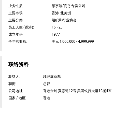
业务性质
:
领事馆/商务专员公署
主要市场
:
香港, 北美洲
主要分类
:
组织和行业协会
员工人数 (香港)
:
16 - 25
成立年份
:
1977
全年营业额
:
美元 1,000,000 - 4,999,999
联络资料
联络人
:
魏理庭总裁
职衔
:
总裁
公司地址
:
香港金钟 夏悫道12号 美国银行大厦19楼4室
国家 / 地区
:
香港