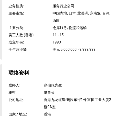
业务性质
:
服务行业公司
主要市场
:
中国内地, 日本, 北美洲, 东南亚, 台湾,
西欧
主要分类
:
仓库服务, 物流和运输
员工人数 (香港)
:
11 - 15
成立年份
:
1993
全年营业额
:
美元 5,000,000 - 9,999,999
联络资料
联络人
:
张伯伦先生
职衔
:
董事长
公司地址
:
香港九龙红磡 鹤园东街1号 富恒工业大厦2
楼9A室
国家 / 地区
:
香港