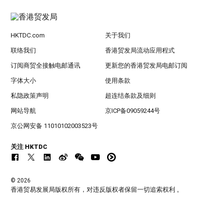
HKTDC.com
关于我们
联络我们
香港贸发局流动应用程式
订阅商贸全接触电邮通讯
更新您的香港贸发局电邮订阅
字体大小
使用条款
私隐政策声明
超连结条款及细则
网站导航
京ICP备09059244号
京公网安备 11010102003523号
关注 HKTDC
© 2026
香港贸易发展局版权所有，对违反版权者保留一切追索权利 。