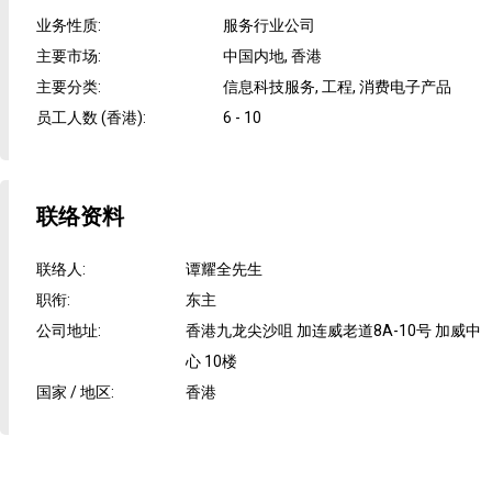
业务性质
:
服务行业公司
主要市场
:
中国内地, 香港
主要分类
:
信息科技服务, 工程, 消费电子产品
员工人数 (香港)
:
6 - 10
联络资料
联络人
:
谭耀全先生
职衔
:
东主
公司地址
:
香港九龙尖沙咀 加连威老道8A-10号 加威中
心 10楼
国家 / 地区
:
香港