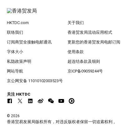
HKTDC.com
关于我们
联络我们
香港贸发局流动应用程式
订阅商贸全接触电邮通讯
更新您的香港贸发局电邮订阅
字体大小
使用条款
私隐政策声明
超连结条款及细则
网站导航
京ICP备09059244号
京公网安备 11010102003523号
关注 HKTDC
© 2026
香港贸易发展局版权所有，对违反版权者保留一切追索权利 。