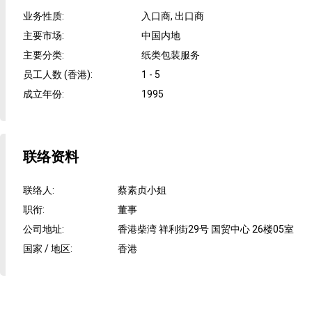
业务性质
:
入口商, 出口商
主要市场
:
中国内地
主要分类
:
纸类包装服务
员工人数 (香港)
:
1 - 5
成立年份
:
1995
联络资料
联络人
:
蔡素贞小姐
职衔
:
董事
公司地址
:
香港柴湾 祥利街29号 国贸中心 26楼05室
国家 / 地区
:
香港