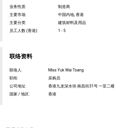
业务性质
:
制造商
主要市场
:
中国内地, 香港
主要分类
:
建筑材料及用品
员工人数 (香港)
:
1 - 5
联络资料
联络人
:
Miss Yuk Wai Tsang
职衔
:
采购员
公司地址
:
香港九龙深水埗 南昌街31号 一至二楼
国家 / 地区
:
香港