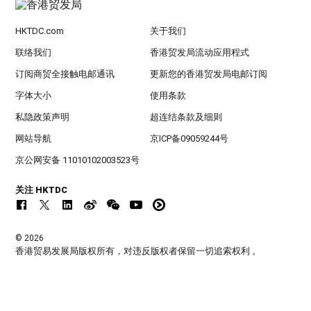
HKTDC.com
关于我们
联络我们
香港贸发局流动应用程式
订阅商贸全接触电邮通讯
更新您的香港贸发局电邮订阅
字体大小
使用条款
私隐政策声明
超连结条款及细则
网站导航
京ICP备09059244号
京公网安备 11010102003523号
关注 HKTDC
© 2026
香港贸易发展局版权所有，对违反版权者保留一切追索权利 。