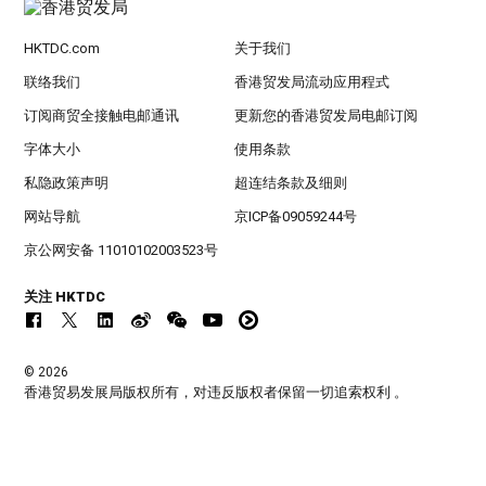
HKTDC.com
关于我们
联络我们
香港贸发局流动应用程式
订阅商贸全接触电邮通讯
更新您的香港贸发局电邮订阅
字体大小
使用条款
私隐政策声明
超连结条款及细则
网站导航
京ICP备09059244号
京公网安备 11010102003523号
关注 HKTDC
© 2026
香港贸易发展局版权所有，对违反版权者保留一切追索权利 。