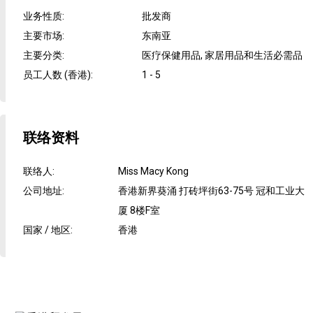
业务性质
:
批发商
主要市场
:
东南亚
主要分类
:
医疗保健用品, 家居用品和生活必需品
员工人数 (香港)
:
1 - 5
联络资料
联络人
:
Miss Macy Kong
公司地址
:
香港新界葵涌 打砖坪街63-75号 冠和工业大
厦 8楼F室
国家 / 地区
:
香港