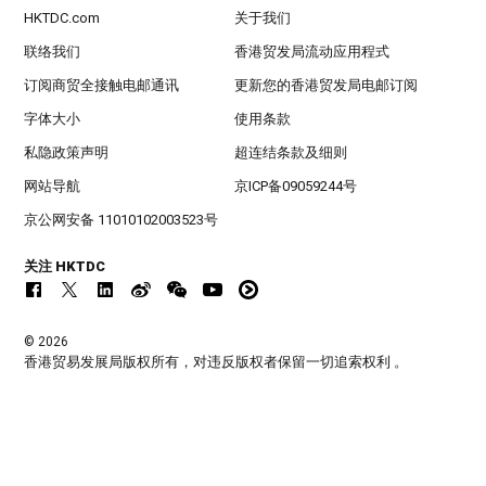
HKTDC.com
关于我们
联络我们
香港贸发局流动应用程式
订阅商贸全接触电邮通讯
更新您的香港贸发局电邮订阅
字体大小
使用条款
私隐政策声明
超连结条款及细则
网站导航
京ICP备09059244号
京公网安备 11010102003523号
关注 HKTDC
© 2026
香港贸易发展局版权所有，对违反版权者保留一切追索权利 。