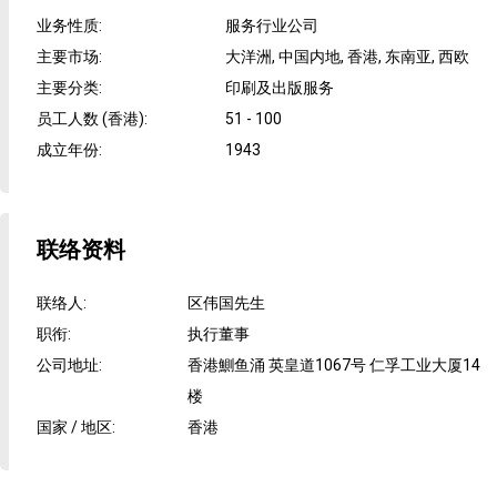
业务性质
:
服务行业公司
主要市场
:
大洋洲, 中国内地, 香港, 东南亚, 西欧
主要分类
:
印刷及出版服务
员工人数 (香港)
:
51 - 100
成立年份
:
1943
联络资料
联络人
:
区伟国先生
职衔
:
执行董事
公司地址
:
香港鰂鱼涌 英皇道1067号 仁孚工业大厦14
楼
国家 / 地区
:
香港