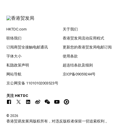
HKTDC.com
关于我们
联络我们
香港贸发局流动应用程式
订阅商贸全接触电邮通讯
更新您的香港贸发局电邮订阅
字体大小
使用条款
私隐政策声明
超连结条款及细则
网站导航
京ICP备09059244号
京公网安备 11010102003523号
关注 HKTDC
© 2026
香港贸易发展局版权所有，对违反版权者保留一切追索权利 。