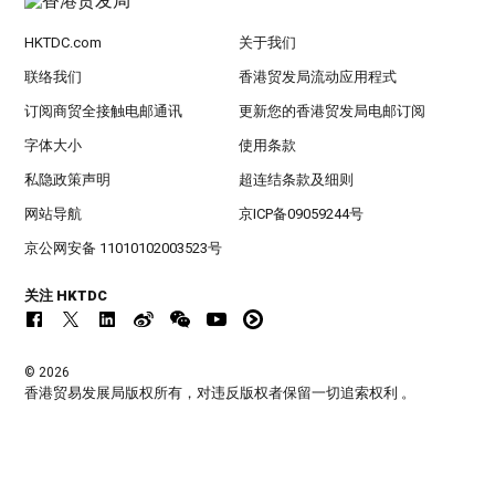
HKTDC.com
关于我们
联络我们
香港贸发局流动应用程式
订阅商贸全接触电邮通讯
更新您的香港贸发局电邮订阅
字体大小
使用条款
私隐政策声明
超连结条款及细则
网站导航
京ICP备09059244号
京公网安备 11010102003523号
关注 HKTDC
© 2026
香港贸易发展局版权所有，对违反版权者保留一切追索权利 。