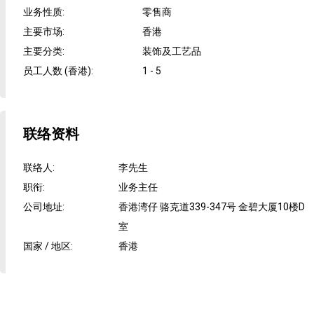
业务性质
:
零售商
主要市场
:
香港
主要分类
:
装饰及工艺品
员工人数 (香港)
:
1 - 5
联络资料
联络人
:
李先生
职衔
:
业务主任
公司地址
:
香港湾仔 骆克道339-347号 金碧大厦10楼D
室
国家 / 地区
:
香港