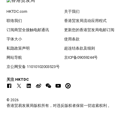
HKTDC.com
关于我们
联络我们
香港贸发局流动应用程式
订阅商贸全接触电邮通讯
更新您的香港贸发局电邮订阅
字体大小
使用条款
私隐政策声明
超连结条款及细则
网站导航
京ICP备09059244号
京公网安备 11010102003523号
关注 HKTDC
© 2026
香港贸易发展局版权所有，对违反版权者保留一切追索权利 。