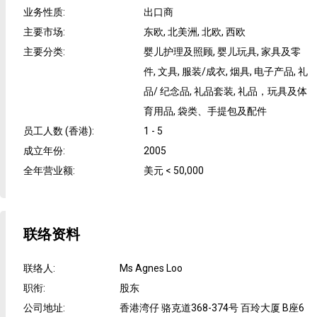
业务性质
:
出口商
主要市场
:
东欧, 北美洲, 北欧, 西欧
主要分类
:
婴儿护理及照顾, 婴儿玩具, 家具及零
件, 文具, 服装/成衣, 烟具, 电子产品, 礼
品/ 纪念品, 礼品套装, 礼品，玩具及体
育用品, 袋类、手提包及配件
员工人数 (香港)
:
1 - 5
成立年份
:
2005
全年营业额
:
美元 < 50,000
联络资料
联络人
:
Ms Agnes Loo
职衔
:
股东
公司地址
:
香港湾仔 骆克道368-374号 百玲大厦 B座6