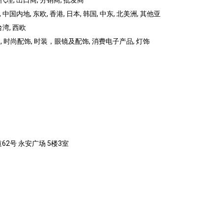
代理, 出口商, 分销商, 批发商
 中国内地, 东欧, 香港, 日本, 韩国, 中东, 北美洲, 其他亚
台湾, 西欧
 时尚配饰, 时装，眼镜及配饰, 消费电子产品, 灯饰
62号 永安广场 5楼3室