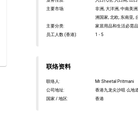
业务性质
:
入口代理, 入口商, 出口
主要市场
:
非洲, 大洋洲, 中南美洲,
洲国家, 北欧, 东南亚, 
主要分类
:
家居用品和生活必需品,
员工人数 (香港)
:
1 - 5
联络资料
联络人
:
Mr Sheetal Pritmani
公司地址
:
香港九龙尖沙咀 么地道
国家 / 地区
:
香港