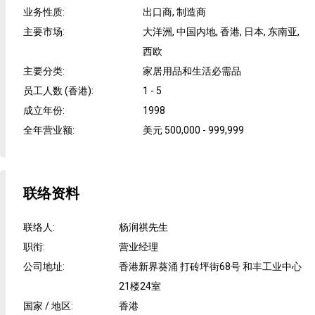
业务性质
:
出口商, 制造商
主要市场
:
大洋洲, 中国内地, 香港, 日本, 东南亚,
西欧
主要分类
:
家居用品和生活必需品
员工人数 (香港)
:
1 - 5
成立年份
:
1998
全年营业额
:
美元 500,000 - 999,999
联络资料
联络人
:
杨润祺先生
职衔
:
营业经理
公司地址
:
香港新界葵涌 打砖坪街68号 和丰工业中心
21楼24室
国家 / 地区
:
香港