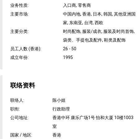
业务性质
:
入口商, 零售商
主要市场
:
中国内地, 香港, 日本, 韩国, 其他亚洲国
家, 东南亚, 台湾, 西欧
主要分类
:
时尚配饰, 服装/成衣, 服装及时尚首饰,
袋类、手提包及配件, 鞋类及配饰
员工人数 (香港)
:
26 - 50
成立年份
:
1995
联络资料
联络人
:
陈小姐
职衔
:
行政助理
公司地址
:
香港中环 康乐广场1号 怡和大厦 10楼1003
室
国家 / 地区
:
香港