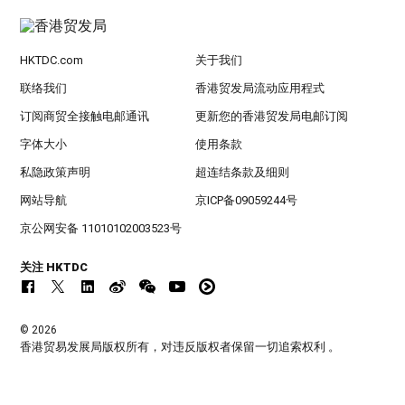
HKTDC.com
关于我们
联络我们
香港贸发局流动应用程式
订阅商贸全接触电邮通讯
更新您的香港贸发局电邮订阅
字体大小
使用条款
私隐政策声明
超连结条款及细则
网站导航
京ICP备09059244号
京公网安备 11010102003523号
关注 HKTDC
© 2026
香港贸易发展局版权所有，对违反版权者保留一切追索权利 。