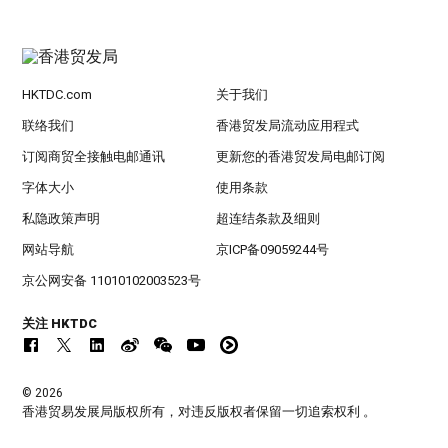
HKTDC.com
关于我们
联络我们
香港贸发局流动应用程式
订阅商贸全接触电邮通讯
更新您的香港贸发局电邮订阅
字体大小
使用条款
私隐政策声明
超连结条款及细则
网站导航
京ICP备09059244号
京公网安备 11010102003523号
关注 HKTDC
© 2026
香港贸易发展局版权所有，对违反版权者保留一切追索权利 。