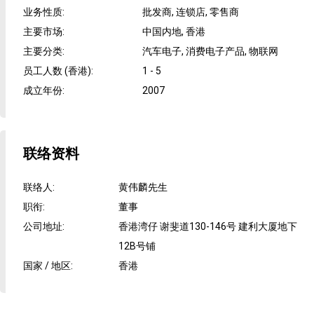
业务性质
:
批发商, 连锁店, 零售商
主要市场
:
中国内地, 香港
主要分类
:
汽车电子, 消费电子产品, 物联网
员工人数 (香港)
:
1 - 5
成立年份
:
2007
联络资料
联络人
:
黄伟麟先生
职衔
:
董事
公司地址
:
香港湾仔 谢斐道130-146号 建利大厦地下
12B号铺
国家 / 地区
:
香港