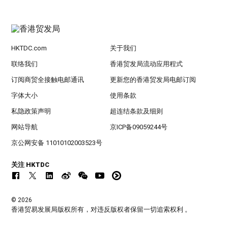
HKTDC.com
关于我们
联络我们
香港贸发局流动应用程式
订阅商贸全接触电邮通讯
更新您的香港贸发局电邮订阅
字体大小
使用条款
私隐政策声明
超连结条款及细则
网站导航
京ICP备09059244号
京公网安备 11010102003523号
关注 HKTDC
© 2026
香港贸易发展局版权所有，对违反版权者保留一切追索权利 。