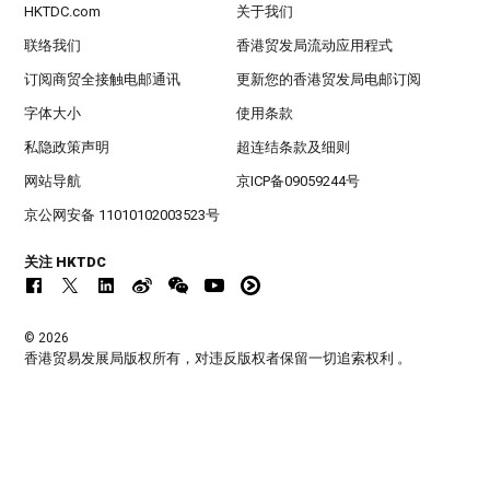
HKTDC.com
关于我们
联络我们
香港贸发局流动应用程式
订阅商贸全接触电邮通讯
更新您的香港贸发局电邮订阅
字体大小
使用条款
私隐政策声明
超连结条款及细则
网站导航
京ICP备09059244号
京公网安备 11010102003523号
关注 HKTDC
© 2026
香港贸易发展局版权所有，对违反版权者保留一切追索权利 。