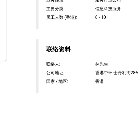
业务性质
:
服务行业公司
主要分类
:
信息科技服务
员工人数 (香港)
:
6 - 10
联络资料
联络人
:
林先生
公司地址
:
香港中环 士丹利街28号 
国家 / 地区
:
香港