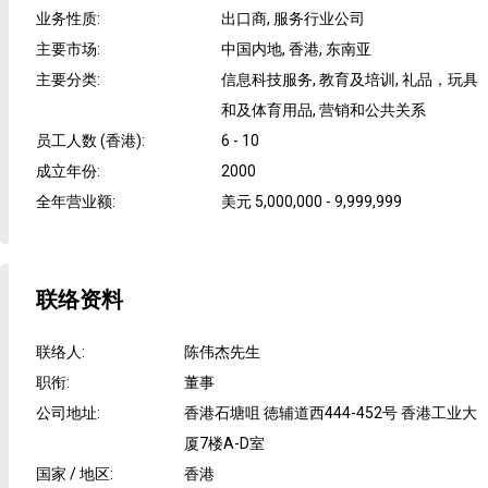
业务性质
:
出口商, 服务行业公司
主要市场
:
中国内地, 香港, 东南亚
主要分类
:
信息科技服务, 教育及培训, 礼品，玩具
和及体育用品, 营销和公共关系
员工人数 (香港)
:
6 - 10
成立年份
:
2000
全年营业额
:
美元 5,000,000 - 9,999,999
联络资料
联络人
:
陈伟杰先生
职衔
:
董事
公司地址
:
香港石塘咀 徳辅道西444-452号 香港工业大
厦7楼A-D室
国家 / 地区
:
香港