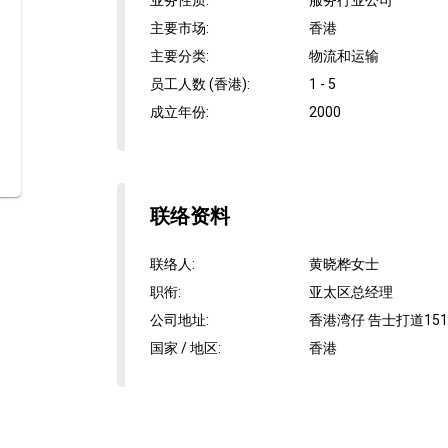
业务性质
:
服务行业公司
主要市场
:
香港
主要分类
:
物流和运输
员工人数 (香港)
:
1 - 5
成立年份
:
2000
联络资料
联络人
:
黄晓桦女士
职衔
:
亚太区总经理
公司地址
:
香港湾仔 告士打道151
国家 / 地区
:
香港