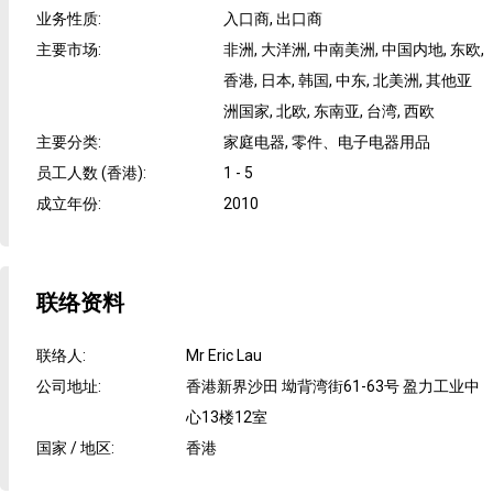
业务性质
:
入口商, 出口商
主要市场
:
非洲, 大洋洲, 中南美洲, 中国内地, 东欧,
香港, 日本, 韩国, 中东, 北美洲, 其他亚
洲国家, 北欧, 东南亚, 台湾, 西欧
主要分类
:
家庭电器, 零件、电子电器用品
员工人数 (香港)
:
1 - 5
成立年份
:
2010
联络资料
联络人
:
Mr Eric Lau
公司地址
:
香港新界沙田 坳背湾街61-63号 盈力工业中
心13楼12室
国家 / 地区
:
香港