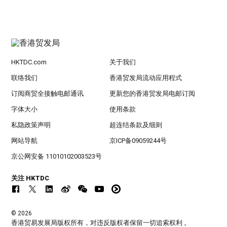
HKTDC.com
关于我们
联络我们
香港贸发局流动应用程式
订阅商贸全接触电邮通讯
更新您的香港贸发局电邮订阅
字体大小
使用条款
私隐政策声明
超连结条款及细则
网站导航
京ICP备09059244号
京公网安备 11010102003523号
关注 HKTDC
© 2026
香港贸易发展局版权所有，对违反版权者保留一切追索权利 。