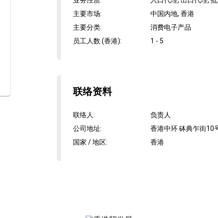
业务性质
:
入口代理, 出口代理, 
主要市场
:
中国内地, 香港
主要分类
:
消费电子产品
员工人数 (香港)
:
1 - 5
联络资料
联络人
:
负责人
公司地址
:
香港中环 砵典乍街10号
国家 / 地区
:
香港