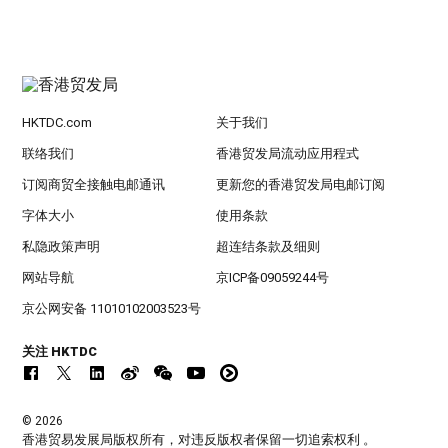
HKTDC.com
关于我们
联络我们
香港贸发局流动应用程式
订阅商贸全接触电邮通讯
更新您的香港贸发局电邮订阅
字体大小
使用条款
私隐政策声明
超连结条款及细则
网站导航
京ICP备09059244号
京公网安备 11010102003523号
关注 HKTDC
© 2026
香港贸易发展局版权所有，对违反版权者保留一切追索权利 。