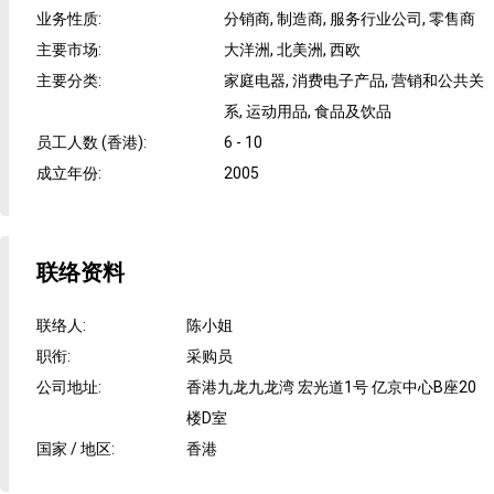
业务性质
:
分销商, 制造商, 服务行业公司, 零售商
主要市场
:
大洋洲, 北美洲, 西欧
主要分类
:
家庭电器, 消费电子产品, 营销和公共关
系, 运动用品, 食品及饮品
员工人数 (香港)
:
6 - 10
成立年份
:
2005
联络资料
联络人
:
陈小姐
职衔
:
采购员
公司地址
:
香港九龙九龙湾 宏光道1号 亿京中心B座20
楼D室
国家 / 地区
:
香港