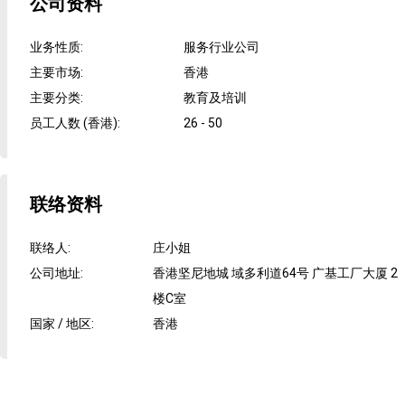
公司资料
业务性质
:
服务行业公司
主要市场
:
香港
主要分类
:
教育及培训
员工人数 (香港)
:
26 - 50
联络资料
联络人
:
庄小姐
公司地址
:
香港坚尼地城 域多利道64号 广基工厂大厦 2
楼C室
国家 / 地区
:
香港