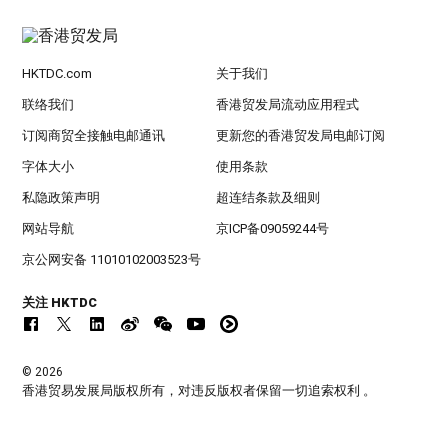
HKTDC.com
关于我们
联络我们
香港贸发局流动应用程式
订阅商贸全接触电邮通讯
更新您的香港贸发局电邮订阅
字体大小
使用条款
私隐政策声明
超连结条款及细则
网站导航
京ICP备09059244号
京公网安备 11010102003523号
关注 HKTDC
© 2026
香港贸易发展局版权所有，对违反版权者保留一切追索权利 。