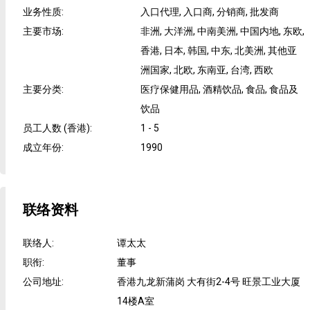
业务性质
:
入口代理, 入口商, 分销商, 批发商
主要市场
:
非洲, 大洋洲, 中南美洲, 中国内地, 东欧,
香港, 日本, 韩国, 中东, 北美洲, 其他亚
洲国家, 北欧, 东南亚, 台湾, 西欧
主要分类
:
医疗保健用品, 酒精饮品, 食品, 食品及
饮品
员工人数 (香港)
:
1 - 5
成立年份
:
1990
联络资料
联络人
:
谭太太
职衔
:
董事
公司地址
:
香港九龙新蒲岗 大有街2-4号 旺景工业大厦
14楼A室