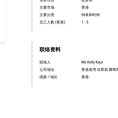
业务性质
:
批发商
主要市场
:
香港
主要分类
:
钟表和时钟
员工人数 (香港)
:
1 - 5
联络资料
联络人
:
Ms Kelly Kaur
公司地址
:
香港柴湾 佳翠苑 耀翠阁
国家 / 地区
:
香港