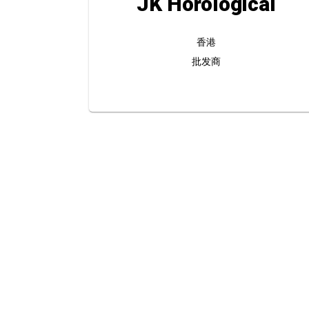
JK Horological
香港
批发商