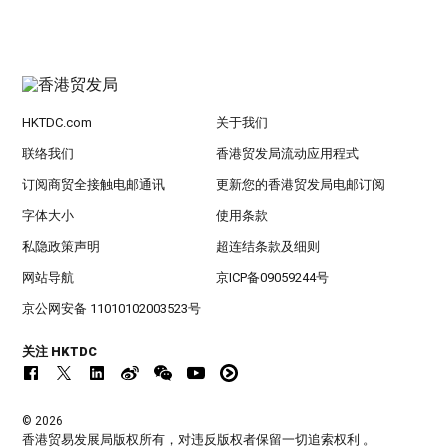
HKTDC.com
关于我们
联络我们
香港贸发局流动应用程式
订阅商贸全接触电邮通讯
更新您的香港贸发局电邮订阅
字体大小
使用条款
私隐政策声明
超连结条款及细则
网站导航
京ICP备09059244号
京公网安备 11010102003523号
关注 HKTDC
© 2026
香港贸易发展局版权所有，对违反版权者保留一切追索权利 。