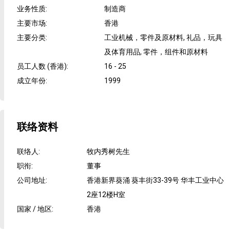
业务性质
:
制造商
主要市场
:
香港
主要分类
:
工业机械，零件及原材料, 礼品，玩具
及体育用品, 零件，组件和原材料
员工人数 (香港)
:
16 - 25
成立年份
:
1999
联络资料
联络人
:
牧内秀树先生
职衔
:
董事
公司地址
:
香港新界葵涌 葵丰街33-39号 华丰工业中心
2座12楼H室
国家 / 地区
:
香港