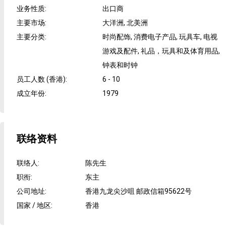
业务性质
:
出口商
主要市场
:
大洋洲, 北美洲
主要分类
:
时尚配饰, 消费电子产品, 玩具车, 电视
游戏及配件, 礼品，玩具和及体育用品,
钟表和时钟
员工人数 (香港)
:
6 - 10
成立年份
:
1979
联络资料
联络人
:
陈先生
职衔
:
东主
公司地址
:
香港九龙尖沙咀 邮政信箱95622号
国家 / 地区
:
香港