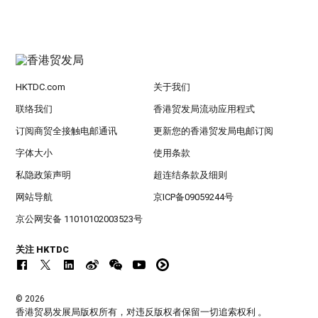
HKTDC.com
关于我们
联络我们
香港贸发局流动应用程式
订阅商贸全接触电邮通讯
更新您的香港贸发局电邮订阅
字体大小
使用条款
私隐政策声明
超连结条款及细则
网站导航
京ICP备09059244号
京公网安备 11010102003523号
关注 HKTDC
© 2026
香港贸易发展局版权所有，对违反版权者保留一切追索权利 。