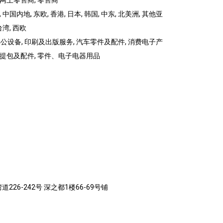
 网上零售商, 零售商
 中国内地, 东欧, 香港, 日本, 韩国, 中东, 北美洲, 其他亚
台湾, 西欧
设备, 印刷及出版服务, 汽车零件及配件, 消费电子产
、手提包及配件, 零件、电子电器用品
226-242号 深之都1楼66-69号铺