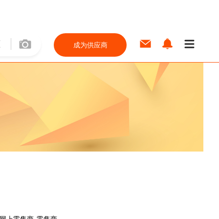
成为供应商