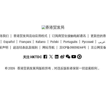
络我们
香港贸发局流动应用程式
订阅商贸全接触电邮通讯
更新您的
Español
Français
Italiano
Polski
Português
Pусский
عربى
策声明
超连结条款及细则
网站导航
京ICP备09059244号
京公网安备 1
关注 HKTDC
© 2026
香港贸易发展局版权所有，对违反版权者保留一切追索权利 。