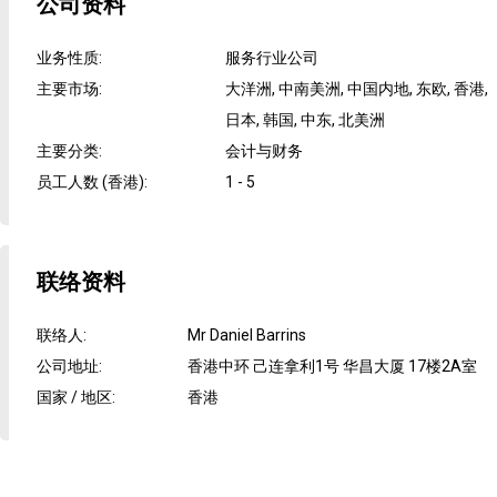
公司资料
业务性质
:
服务行业公司
主要市场
:
大洋洲, 中南美洲, 中国内地, 东欧, 香港,
日本, 韩国, 中东, 北美洲
主要分类
:
会计与财务
员工人数 (香港)
:
1 - 5
联络资料
联络人
:
Mr Daniel Barrins
公司地址
:
香港中环 己连拿利1号 华昌大厦 17楼2A室
国家 / 地区
:
香港