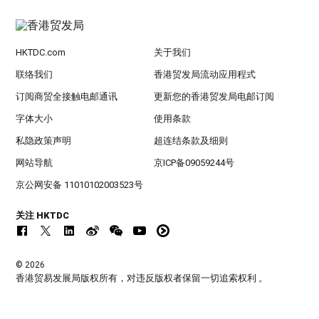
HKTDC.com
关于我们
联络我们
香港贸发局流动应用程式
订阅商贸全接触电邮通讯
更新您的香港贸发局电邮订阅
字体大小
使用条款
私隐政策声明
超连结条款及细则
网站导航
京ICP备09059244号
京公网安备 11010102003523号
关注 HKTDC
© 2026
香港贸易发展局版权所有，对违反版权者保留一切追索权利 。